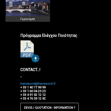
Γκρενόμπλ
Πρόγραμμα Ελέγχου Ποιότητας
CONTACT...!
-
transword@transword.fr
+ 33 1 40 17 99 99
+ 33 1 60 04 25 25
+ 33 4 91 92 12 12
+ 33 4 76 59 12 92
DEVIS / QUOTATION - INFORMATION ?