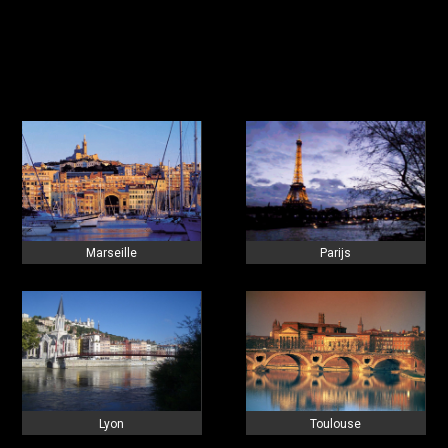
Marseille
Parijs
Lyon
Toulouse