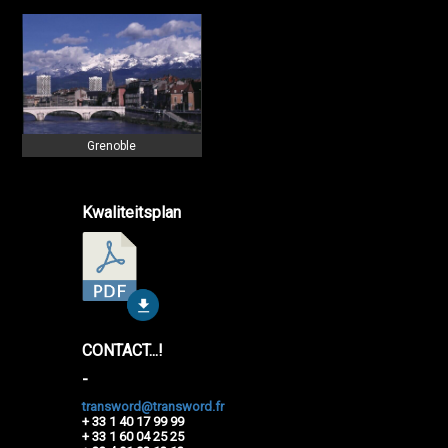
Grenoble
Kwaliteitsplan
CONTACT...!
-
transword@transword.fr
+ 33 1 40 17 99 99
+ 33 1 60 04 25 25