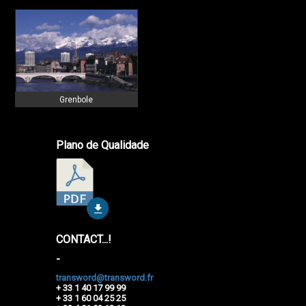
Grenbole
Plano de Qualidade
CONTACT...!
-
transword@transword.fr
+ 33 1 40 17 99 99
+ 33 1 60 04 25 25