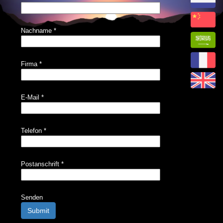
Nachname
*
Firma
*
E-Mail
*
Telefon
*
Postanschrift
*
Senden
Submit