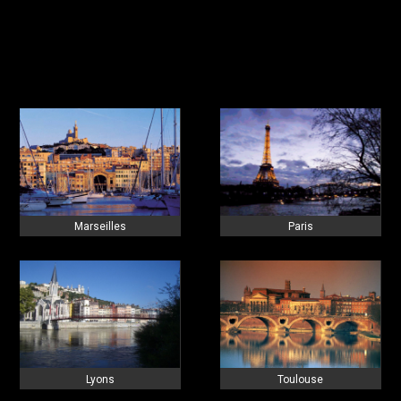
Marseilles
Paris
Lyons
Toulouse