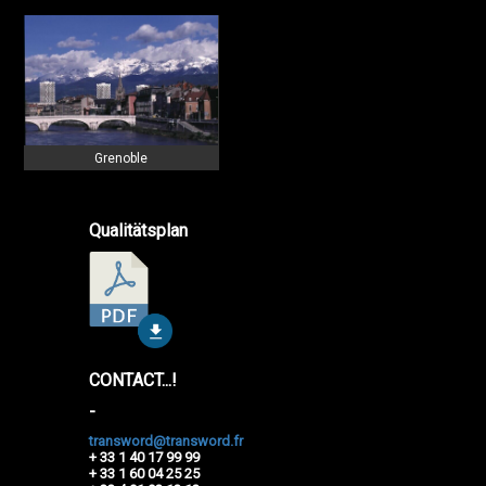
Grenoble
Qualitätsplan
CONTACT...!
-
transword@transword.fr
+ 33 1 40 17 99 99
+ 33 1 60 04 25 25