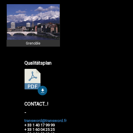
Grenoble
Qualitätsplan
CONTACT...!
-
transword@transword.fr
+ 33 1 40 17 99 99
+ 33 1 60 04 25 25