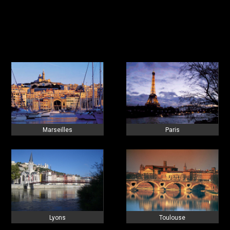
Marseilles
Paris
Lyons
Toulouse