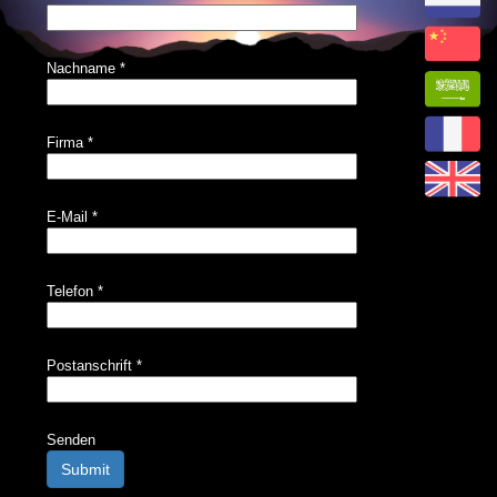
Nachname
*
Firma
*
E-Mail
*
Telefon
*
Postanschrift
*
Senden
Submit