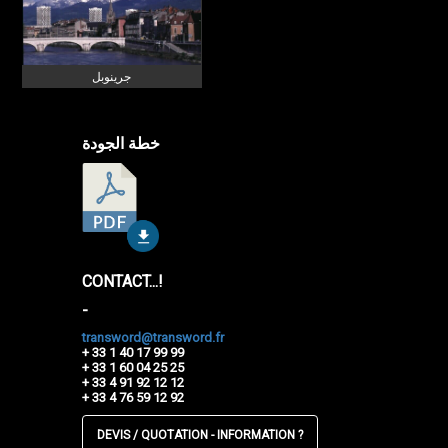
جرينوبل
خطة الجودة
CONTACT...!
-
transword@transword.fr
+ 33 1 40 17 99 99
+ 33 1 60 04 25 25
+ 33 4 91 92 12 12
+ 33 4 76 59 12 92
DEVIS / QUOTATION - INFORMATION ?