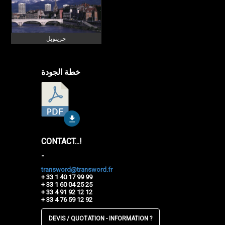
جرينوبل
خطة الجودة
CONTACT...!
-
transword@transword.fr
+ 33 1 40 17 99 99
+ 33 1 60 04 25 25
+ 33 4 91 92 12 12
+ 33 4 76 59 12 92
DEVIS / QUOTATION - INFORMATION ?