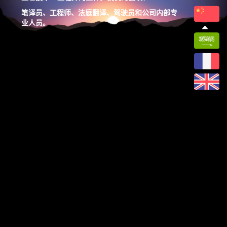
笔译员、工程师、法庭翻译、驾驶员和公司内部专
业人员。