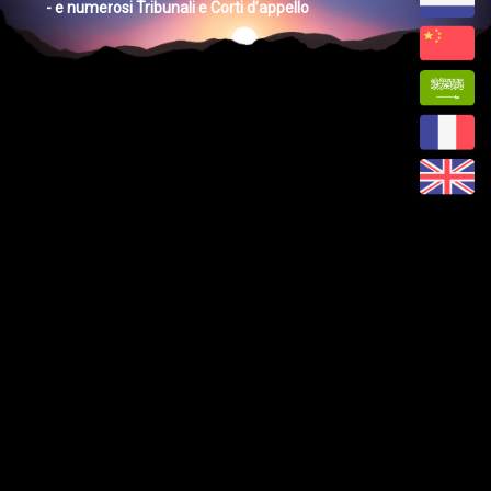
- e numerosi Tribunali e Corti d’appello